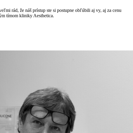
mi rád, že náš prístup ste si postupne obľúbili aj vy, aj za cenu
ým tímom kliniky Aesthetica.