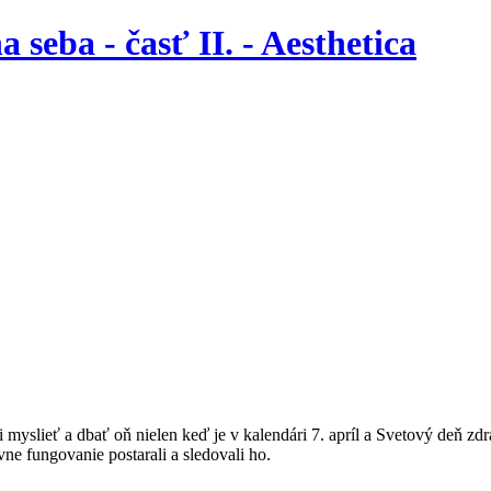
seba - časť II. - Aesthetica
 myslieť a dbať oň nielen keď je v kalendári 7. apríl a Svetový deň z
ne fungovanie postarali a sledovali ho.