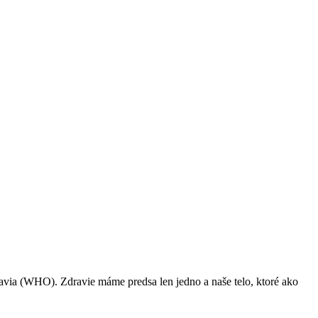
dravia (WHO). Zdravie máme predsa len jedno a naše telo, ktoré ako