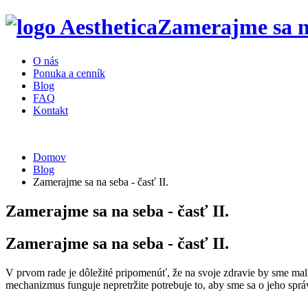
Zamerajme sa na 
O nás
Ponuka a cenník
Blog
FAQ
Kontakt
Domov
Blog
Zamerajme sa na seba - časť II.
Zamerajme sa na seba - časť II.
Zamerajme sa na seba - časť II.
V prvom rade je dôležité pripomenúť, že na svoje zdravie by sme mali
mechanizmus funguje nepretržite potrebuje to, aby sme sa o jeho správ